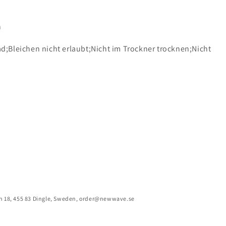
n
d;Bleichen nicht erlaubt;Nicht im Trockner trocknen;Nicht
n 18, 455 83 Dingle, Sweden, order@newwave.se