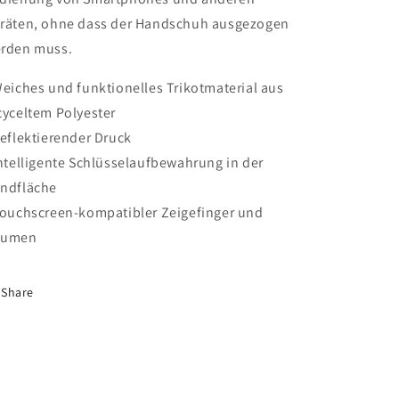
räten, ohne dass der Handschuh ausgezogen
rden muss.
Weiches und funktionelles Trikotmaterial aus
cyceltem Polyester
Reflektierender Druck
Intelligente Schlüsselaufbewahrung in der
ndfläche
Touchscreen-kompatibler Zeigefinger und
aumen
Share