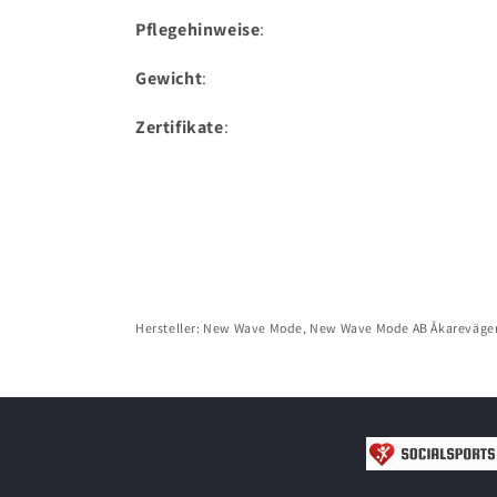
Pflegehinweise
:
Gewicht
:
Zertifikate
:
Hersteller: New Wave Mode, New Wave Mode AB Åkareväge