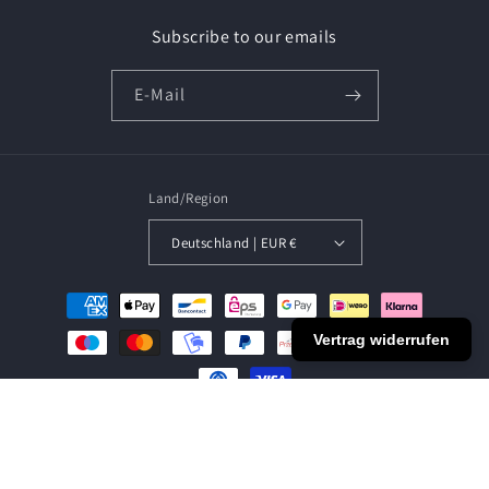
Subscribe to our emails
E-Mail
Land/Region
Deutschland | EUR €
Zahlungsmethoden
Vertrag widerrufen
© 2026,
SOCIALSPORTS
Powered by Shopify
Widerrufsrecht
Datenschutzerklärung
AGB
Versand
Impressum