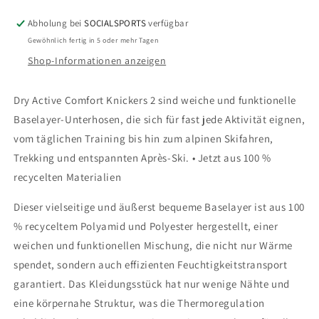
Leggings,
Leggings,
Abholung bei
SOCIALSPORTS
verfügbar
lange
lange
Gewöhnlich fertig in 5 oder mehr Tagen
Unterhose
Unterhose
Shop-Informationen anzeigen
Dry Active Comfort Knickers 2 sind weiche und funktionelle
Baselayer-Unterhosen, die sich für fast jede Aktivität eignen,
vom täglichen Training bis hin zum alpinen Skifahren,
Trekking und entspannten Après-Ski. • Jetzt aus 100 %
recycelten Materialien
Dieser vielseitige und äußerst bequeme Baselayer ist aus 100
% recyceltem Polyamid und Polyester hergestellt, einer
weichen und funktionellen Mischung, die nicht nur Wärme
spendet, sondern auch effizienten Feuchtigkeitstransport
garantiert. Das Kleidungsstück hat nur wenige Nähte und
eine körpernahe Struktur, was die Thermoregulation