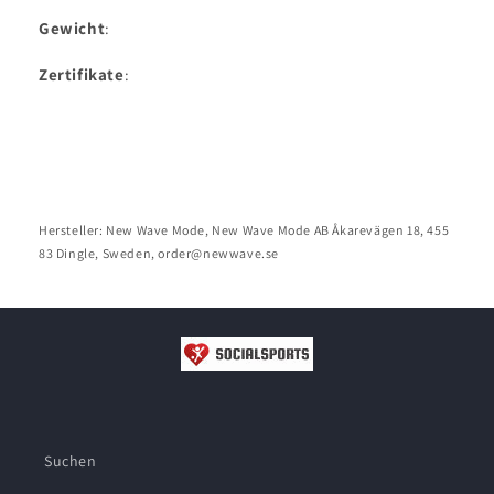
Gewicht
:
Zertifikate
:
Hersteller: New Wave Mode, New Wave Mode AB Åkarevägen 18, 455
83 Dingle, Sweden, order@newwave.se
Suchen